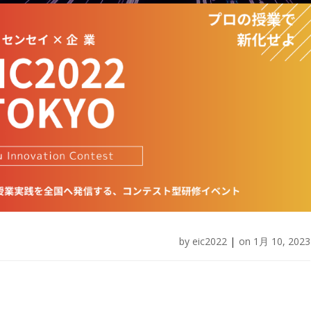
by
eic2022
|
on
1月 10, 2023