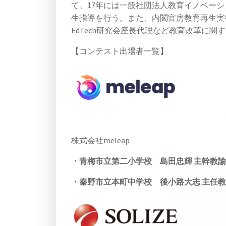
て、17年には一般社団法人教育イノベー
生指導を行う。また、内閣官房教育再生実
EdTech研究会座長代理など教育改革に
【コンテスト出場者一覧】
株式会社meleap
・青梅市立第二小学校 島田忠輝 主幹教諭
・秦野市立本町中学校 後小路大志 主任教