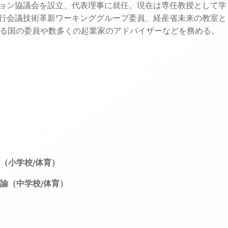
ション協議会を設立、代表理事に就任。現在は専任教授として学
行会議技術革新ワーキンググループ委員、経産省未来の教室と
関する国の委員や数多くの起業家のアドバイザーなどを務める。
（小学校/体育）
諭（中学校/体育）