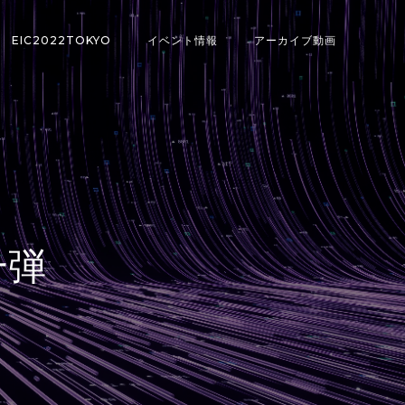
EIC2022TOKYO
イベント情報
アーカイブ動画
一弾