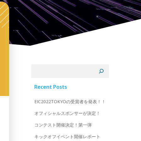
検索
Recent Posts
EIC2022TOKYOの受賞者を発表！！
オフィシャルスポンサーが決定！
コンテスト開催決定！第一弾
キックオフイベント開催レポート