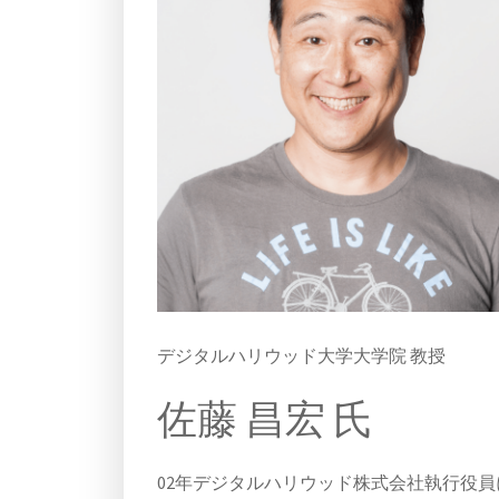
デジタルハリウッド大学大学院 教授
佐藤 昌宏 氏
02年デジタルハリウッド株式会社執行役員