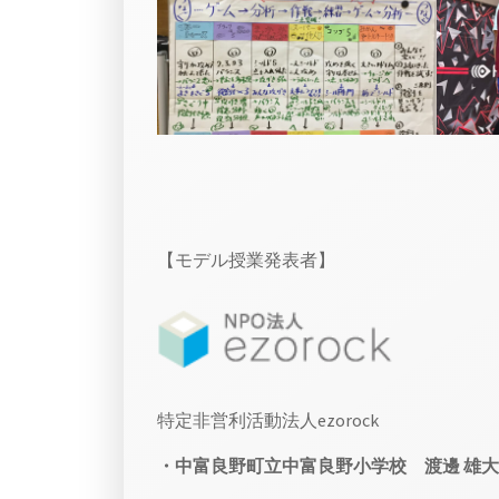
【モデル授業発表者】
特定非営利活動法人ezorock
・中富良野町立中富良野小学校 渡邊 雄大