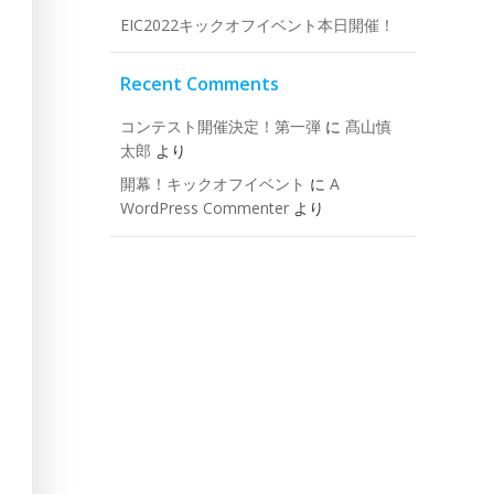
EIC2022キックオフイベント本日開催！
Recent Comments
コンテスト開催決定！第一弾
に
髙山慎
太郎
より
開幕！キックオフイベント
に
A
WordPress Commenter
より